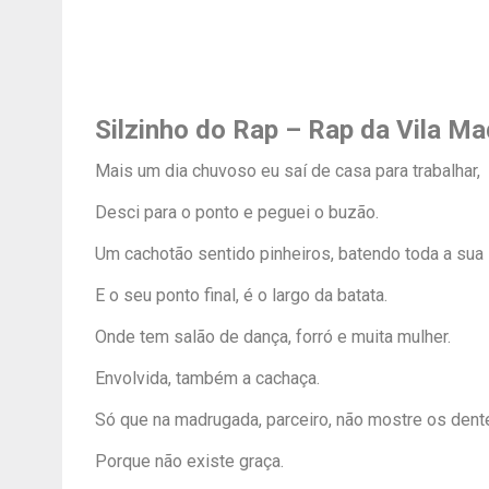
Silzinho do Rap – Rap da Vila M
Mais um dia chuvoso eu saí de casa para trabalhar,
Desci para o ponto e peguei o buzão.
Um cachotão sentido pinheiros, batendo toda a sua l
E o seu ponto final, é o largo da batata.
Onde tem salão de dança, forró e muita mulher.
Envolvida, também a cachaça.
Só que na madrugada, parceiro, não mostre os dent
Porque não existe graça.