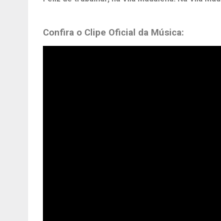
Confira o Clipe Oficial da Música: