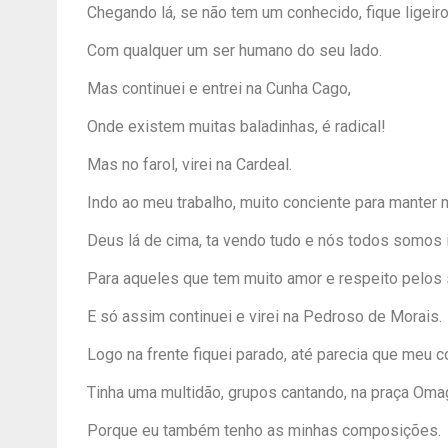
Chegando lá, se não tem um conhecido, fique ligeiro
Com qualquer um ser humano do seu lado.
Mas continuei e entrei na Cunha Cago,
Onde existem muitas baladinhas, é radical!
Mas no farol, virei na Cardeal.
Indo ao meu trabalho, muito conciente para manter 
Deus lá de cima, ta vendo tudo e nós todos somos i
Para aqueles que tem muito amor e respeito pelos 
E só assim continuei e virei na Pedroso de Morais.
Logo na frente fiquei parado, até parecia que meu co
Tinha uma multidão, grupos cantando, na praça Oma
Porque eu também tenho as minhas composições.