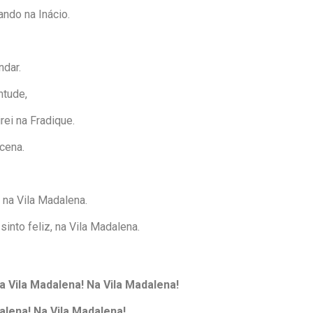
ando na Inácio.
dar.
ntude,
rei na Fradique.
 cena.
, na Vila Madalena.
into feliz, na Vila Madalena.
 Na Vila Madalena! Na Vila Madalena!
dalena! Na Vila Madalena!