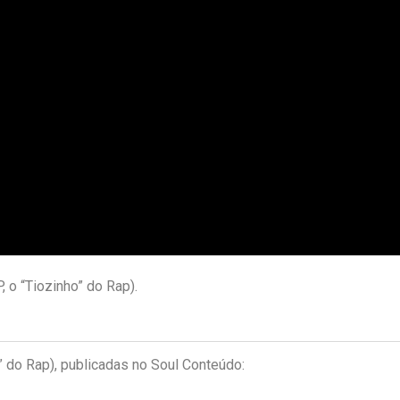
, o “Tiozinho” do Rap).
” do Rap), publicadas no Soul Conteúdo: