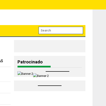
AS
Patrocinado