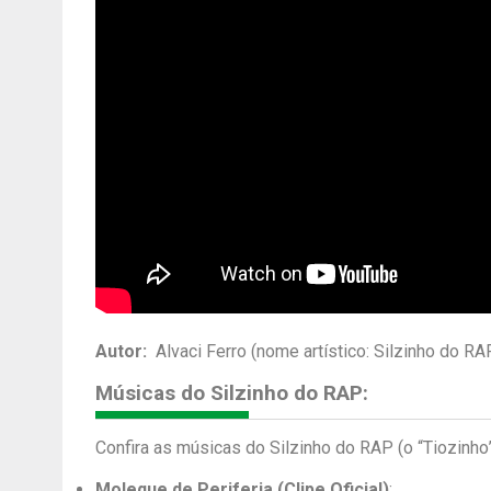
Autor:
Alvaci Ferro (nome artístico: Silzinho do RAP
Músicas do Silzinho do RAP:
Confira as músicas do Silzinho do RAP (o “Tiozinho
Moleque de Periferia (Clipe Oficial)
;