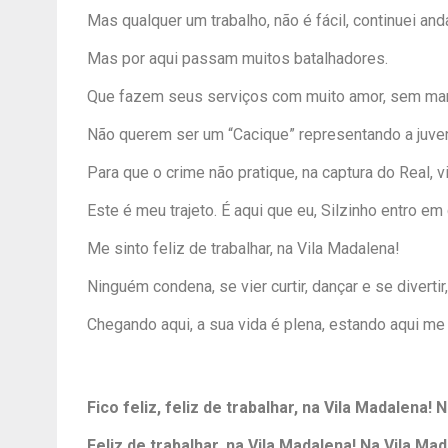
Mas qualquer um trabalho, não é fácil, continuei and
Mas por aqui passam muitos batalhadores.
Que fazem seus serviços com muito amor, sem man
Não querem ser um “Cacique” representando a juve
Para que o crime não pratique, na captura do Real, vi
Este é meu trajeto. É aqui que eu, Silzinho entro em
Me sinto feliz de trabalhar, na Vila Madalena!
Ninguém condena, se vier curtir, dançar e se divertir
Chegando aqui, a sua vida é plena, estando aqui me s
Fico feliz, feliz de trabalhar, na Vila Madalena!
Feliz de trabalhar, na Vila Madalena! Na Vila Ma