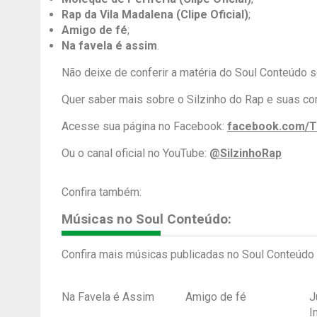
Rap da Vila Madalena (Clipe Oficial)
;
Amigo de fé
;
Na favela é assim
.
Não deixe de conferir a matéria do Soul Conteúdo 
Quer saber mais sobre o Silzinho do Rap e suas 
Acesse sua página no Facebook:
facebook.com/T
Ou o canal oficial no YouTube:
@SilzinhoRap
Confira também:
Músicas no Soul Conteúdo:
Confira mais músicas publicadas no Soul Conteúdo 
Na Favela é Assim
Amigo de fé
J
I