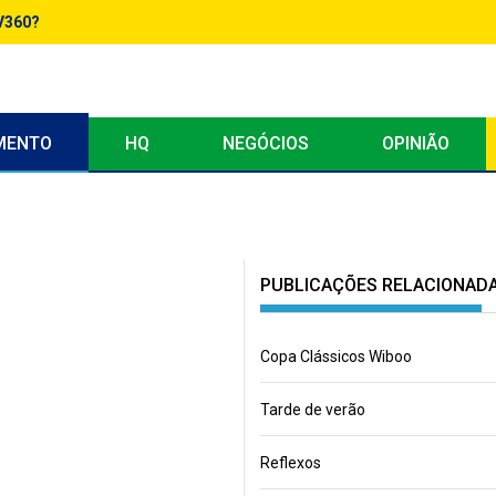
DV360?
MENTO
HQ
NEGÓCIOS
OPINIÃO
PUBLICAÇÕES RELACIONAD
Copa Clássicos Wiboo
Tarde de verão
Reflexos