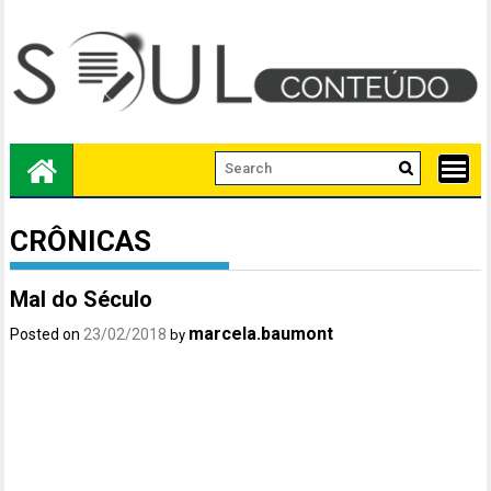
Skip
to
content
CRÔNICAS
Mal do Século
marcela.baumont
Posted on
23/02/2018
by