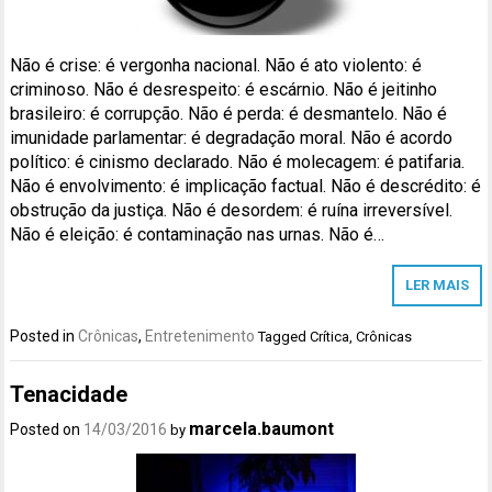
Não é crise: é vergonha nacional. Não é ato violento: é
criminoso. Não é desrespeito: é escárnio. Não é jeitinho
brasileiro: é corrupção. Não é perda: é desmantelo. Não é
imunidade parlamentar: é degradação moral. Não é acordo
político: é cinismo declarado. Não é molecagem: é patifaria.
Não é envolvimento: é implicação factual. Não é descrédito: é
obstrução da justiça. Não é desordem: é ruína irreversível.
Não é eleição: é contaminação nas urnas. Não é…
LER MAIS
Posted in
Crônicas
,
Entretenimento
Tagged
Crítica
,
Crônicas
Tenacidade
marcela.baumont
Posted on
14/03/2016
by