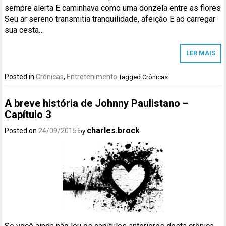
sempre alerta E caminhava como uma donzela entre as flores
Seu ar sereno transmitia tranquilidade, afeição E ao carregar
sua cesta…
LER MAIS
Posted in
Crônicas
,
Entretenimento
Tagged
Crônicas
A breve história de Johnny Paulistano –
Capítulo 3
charles.brock
Posted on
24/09/2015
by