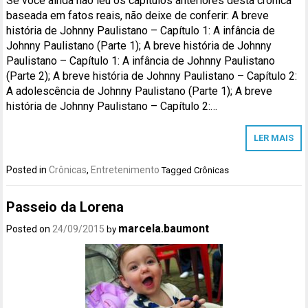
Se você ainda não leu os capítulos anteriores desta crônica
baseada em fatos reais, não deixe de conferir: A breve
história de Johnny Paulistano – Capítulo 1: A infância de
Johnny Paulistano (Parte 1); A breve história de Johnny
Paulistano – Capítulo 1: A infância de Johnny Paulistano
(Parte 2); A breve história de Johnny Paulistano – Capítulo 2:
A adolescência de Johnny Paulistano (Parte 1); A breve
história de Johnny Paulistano – Capítulo 2:…
LER MAIS
Posted in
Crônicas
,
Entretenimento
Tagged
Crônicas
Passeio da Lorena
marcela.baumont
Posted on
24/09/2015
by