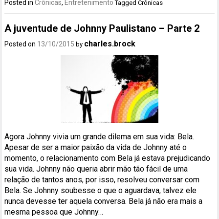
Posted in
Crônicas
,
Entretenimento
Tagged
Crônicas
A juventude de Johnny Paulistano – Parte 2
charles.brock
Posted on
13/10/2015
by
Agora Johnny vivia um grande dilema em sua vida: Bela.
Apesar de ser a maior paixão da vida de Johnny até o
momento, o relacionamento com Bela já estava prejudicando
sua vida. Johnny não queria abrir mão tão fácil de uma
relação de tantos anos, por isso, resolveu conversar com
Bela. Se Johnny soubesse o que o aguardava, talvez ele
nunca devesse ter aquela conversa. Bela já não era mais a
mesma pessoa que Johnny…