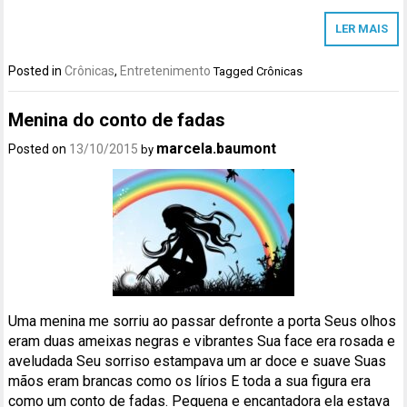
LER MAIS
Posted in
Crônicas
,
Entretenimento
Tagged
Crônicas
Menina do conto de fadas
marcela.baumont
Posted on
13/10/2015
by
Uma menina me sorriu ao passar defronte a porta Seus olhos
eram duas ameixas negras e vibrantes Sua face era rosada e
aveludada Seu sorriso estampava um ar doce e suave Suas
mãos eram brancas como os lírios E toda a sua figura era
como um conto de fadas. Pequena e encantadora ela estava