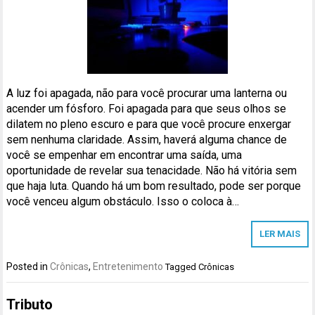
A luz foi apagada, não para você procurar uma lanterna ou
acender um fósforo. Foi apagada para que seus olhos se
dilatem no pleno escuro e para que você procure enxergar
sem nenhuma claridade. Assim, haverá alguma chance de
você se empenhar em encontrar uma saída, uma
oportunidade de revelar sua tenacidade. Não há vitória sem
que haja luta. Quando há um bom resultado, pode ser porque
você venceu algum obstáculo. Isso o coloca à…
LER MAIS
Posted in
Crônicas
,
Entretenimento
Tagged
Crônicas
Tributo