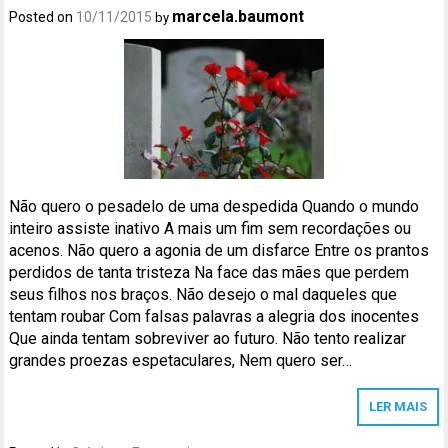
marcela.baumont
Posted on
10/11/2015
by
Não quero o pesadelo de uma despedida Quando o mundo
inteiro assiste inativo A mais um fim sem recordações ou
acenos. Não quero a agonia de um disfarce Entre os prantos
perdidos de tanta tristeza Na face das mães que perdem
seus filhos nos braços. Não desejo o mal daqueles que
tentam roubar Com falsas palavras a alegria dos inocentes
Que ainda tentam sobreviver ao futuro. Não tento realizar
grandes proezas espetaculares, Nem quero ser…
LER MAIS