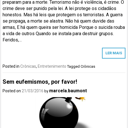
preparam para a morte. Terrorismo não é violência, é crime. O
crime deve ser punido pela lei. A lei protege os cidadãos
honestos. Mas há leis que protegem os terroristas. A guerra
se propaga, a morte se alastra. Não há quem duvide das
armas, E há quem queira ser homicida Porque o suicida rouba
a vida de outros Quando se instala para destruir grupos.
Feridos,…
LER MAIS
Posted in
Crônicas
,
Entretenimento
Tagged
Crônicas
Sem eufemismos, por favor!
marcela.baumont
Posted on
21/03/2016
by