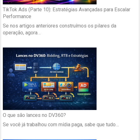
TikTok Ads (Parte 10): Estratégias Avançadas para Escalar
Performance
Se nos artigos anteriores construímos os pilares da
operação, agora…
O que são lances no DV360?
Se você já trabalhou com mídia paga, sabe que tudo…