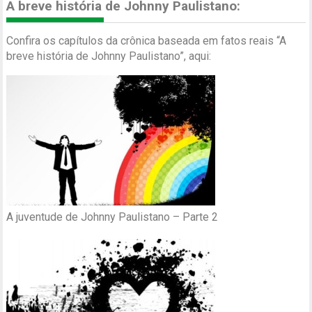
A breve história de Johnny Paulistano:
Confira os capítulos da crônica baseada em fatos reais “A
breve história de Johnny Paulistano”, aqui:
A juventude de Johnny Paulistano – Parte 2