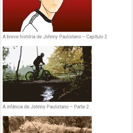
A breve história de Johnny Paulistano – Capítulo 2
A infância de Johnny Paulistano – Parte 2