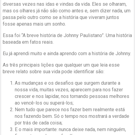
diversas vezes nas idas e vindas da vida. Eles se olharam,
mas os olhares já não são como antes e, sem dizer nada, um
passa pelo outro como se a história que viveram juntos
fosse apenas mais um sonho.
Essa foi “A breve história de Johnny Paulistano”. Uma história
baseada em fatos reais.
Eu já aprendi muito e ainda aprendo com a história de Johnny.
As três principais lições que qualquer um que leia esse
breve relato sobre sua vida pode identificar são:
As mudanças e os desafios que surgem durante a
nossa vida, muitas vezes, aparecem para nos fazer
crescer e nos lapidar, nos tornando pessoas melhores
ao vencê-los ou superá-los;
Nem tudo que parece nos fazer bem realmente está
nos fazendo bem. Só o tempo nos mostrará a verdade
por trás de cada coisa;
E o mais importante: nunca deixe nada, nem ninguém,