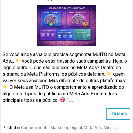
Se você ainda acha que precisa segmentar MUITO no Meta
Ads…
você pode estar travando suas campanhas. Hoje, o
jogo é outro. O que são públicos no Meta Ads? Dentro do
sistema da Meta Platforms, os públicos definem:
quem
vai ver seus anúncios Mas diferente de outras plataformas:
O Meta usa MUITO o comportamento e aprendizado do
algoritmo. Tipos de públicos no Meta Ads Existem três
principais tipos de público:
1….
LER MAIS
Posted in
Conhecimento
,
Marketing Digital
,
Meta Ads
,
Mídias