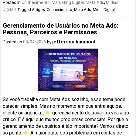
Posted in
Conhecimento
,
Marketing Digital
,
Meta Ads
,
Mídias
Digitais
Tagged
Artigos
,
Conhecimento
,
Meta Ads
,
Mídia Digital
Gerenciamento de Usuários no Meta Ads:
Pessoas, Parceiros e Permissões
jefferson.baumont
Posted on
08/04/2026
by
Se você trabalha com Meta Ads sozinho, esse tema pode
parecer simples. Mas no momento em que entra equipe,
cliente ou agência…
gerenciamento de usuários vira algo
crítico. E é aqui que muitos problemas começam. Por que o
gerenciamento de usuários é tão importante? Vamos direto
ao ponto:
A maior parte dos problemas em contas de