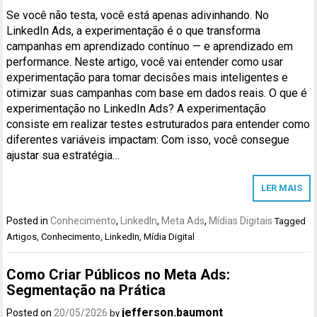
Se você não testa, você está apenas adivinhando. No
LinkedIn Ads, a experimentação é o que transforma
campanhas em aprendizado contínuo — e aprendizado em
performance. Neste artigo, você vai entender como usar
experimentação para tomar decisões mais inteligentes e
otimizar suas campanhas com base em dados reais. O que é
experimentação no LinkedIn Ads? A experimentação
consiste em realizar testes estruturados para entender como
diferentes variáveis impactam: Com isso, você consegue
ajustar sua estratégia…
LER MAIS
Posted in
Conhecimento
,
LinkedIn
,
Meta Ads
,
Mídias Digitais
Tagged
Artigos
,
Conhecimento
,
LinkedIn
,
Mídia Digital
Como Criar Públicos no Meta Ads:
Segmentação na Prática
jefferson.baumont
Posted on
20/05/2026
by