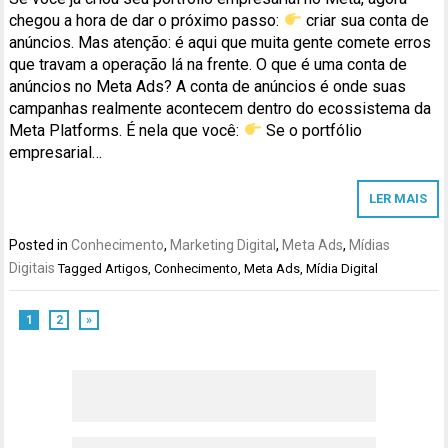
chegou a hora de dar o próximo passo:
criar sua conta de
anúncios. Mas atenção: é aqui que muita gente comete erros
que travam a operação lá na frente. O que é uma conta de
anúncios no Meta Ads? A conta de anúncios é onde suas
campanhas realmente acontecem dentro do ecossistema da
Meta Platforms. É nela que você:
Se o portfólio
empresarial…
LER MAIS
Posted in
Conhecimento
,
Marketing Digital
,
Meta Ads
,
Mídias
Digitais
Tagged
Artigos
,
Conhecimento
,
Meta Ads
,
Mídia Digital
1
2
»