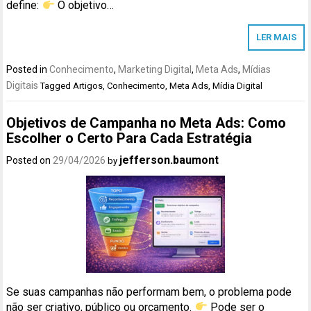
define:
O objetivo…
LER MAIS
Posted in
Conhecimento
,
Marketing Digital
,
Meta Ads
,
Mídias
Digitais
Tagged
Artigos
,
Conhecimento
,
Meta Ads
,
Mídia Digital
Objetivos de Campanha no Meta Ads: Como
Escolher o Certo Para Cada Estratégia
jefferson.baumont
Posted on
29/04/2026
by
Se suas campanhas não performam bem, o problema pode
não ser criativo, público ou orçamento.
Pode ser o