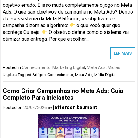
objetivo errado. E isso muda completamente o jogo no Meta
Ads. O que são objetivos de campanha no Meta Ads? Dentro
do ecossistema da Meta Platforms, os objetivos de
campanha dizem ao algoritmo:
o que você quer que
aconteça Ou seja:
O objetivo define como o sistema vai
otimizar sua entrega. Por que escolher…
LER MAIS
Posted in
Conhecimento
,
Marketing Digital
,
Meta Ads
,
Mídias
Digitais
Tagged
Artigos
,
Conhecimento
,
Meta Ads
,
Mídia Digital
Como Criar Campanhas no Meta Ads: Guia
Completo Para Iniciantes
jefferson.baumont
Posted on
20/04/2026
by