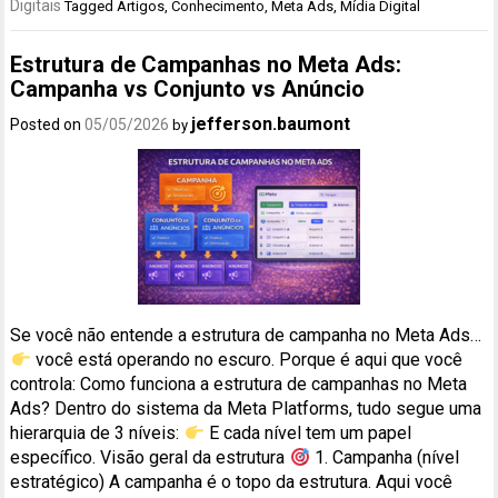
Digitais
Tagged
Artigos
,
Conhecimento
,
Meta Ads
,
Mídia Digital
Estrutura de Campanhas no Meta Ads:
Campanha vs Conjunto vs Anúncio
jefferson.baumont
Posted on
05/05/2026
by
Se você não entende a estrutura de campanha no Meta Ads…
você está operando no escuro. Porque é aqui que você
controla: Como funciona a estrutura de campanhas no Meta
Ads? Dentro do sistema da Meta Platforms, tudo segue uma
hierarquia de 3 níveis:
E cada nível tem um papel
específico. Visão geral da estrutura
1. Campanha (nível
estratégico) A campanha é o topo da estrutura. Aqui você