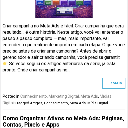
Criar campanha no Meta Ads é fácil. Criar campanha que gera
resultado… é outra história. Neste artigo, você vai entender o
passo a passo completo — mas, mais importante, vai
entender o que realmente importa em cada etapa. O que você
precisa antes de criar uma campanha? Antes de abrir o
gerenciador e sair criando campanha, você precisa garantir:
Se você seguiu os artigos anteriores da série, já está
pronto. Onde criar campanhas no…
LER MAIS
Posted in
Conhecimento
,
Marketing Digital
,
Meta Ads
,
Mídias
Digitais
Tagged
Artigos
,
Conhecimento
,
Meta Ads
,
Mídia Digital
Como Organizar Ativos no Meta Ads: Páginas,
Contas, Pixels e Apps