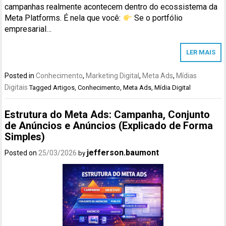
campanhas realmente acontecem dentro do ecossistema da
Meta Platforms. É nela que você:
Se o portfólio
empresarial…
LER MAIS
Posted in
Conhecimento
,
Marketing Digital
,
Meta Ads
,
Mídias
Digitais
Tagged
Artigos
,
Conhecimento
,
Meta Ads
,
Mídia Digital
Estrutura do Meta Ads: Campanha, Conjunto
de Anúncios e Anúncios (Explicado de Forma
Simples)
jefferson.baumont
Posted on
25/03/2026
by