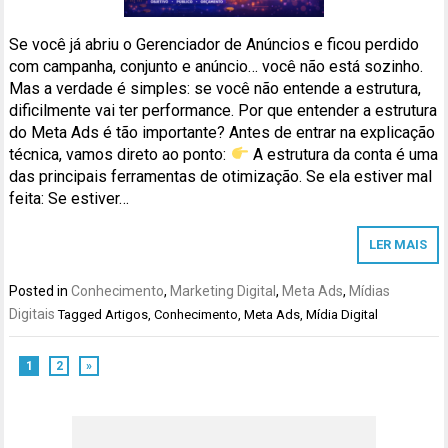
Se você já abriu o Gerenciador de Anúncios e ficou perdido
com campanha, conjunto e anúncio… você não está sozinho.
Mas a verdade é simples: se você não entende a estrutura,
dificilmente vai ter performance. Por que entender a estrutura
do Meta Ads é tão importante? Antes de entrar na explicação
técnica, vamos direto ao ponto:
A estrutura da conta é uma
das principais ferramentas de otimização. Se ela estiver mal
feita: Se estiver…
LER MAIS
Posted in
Conhecimento
,
Marketing Digital
,
Meta Ads
,
Mídias
Digitais
Tagged
Artigos
,
Conhecimento
,
Meta Ads
,
Mídia Digital
1
2
»