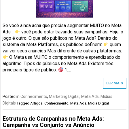
Se você ainda acha que precisa segmentar MUITO no Meta
Ads…
você pode estar travando suas campanhas. Hoje, o
jogo é outro. O que são públicos no Meta Ads? Dentro do
sistema da Meta Platforms, os públicos definem:
quem
vai ver seus anúncios Mas diferente de outras plataformas:
O Meta usa MUITO o comportamento e aprendizado do
algoritmo. Tipos de públicos no Meta Ads Existem três
principais tipos de público:
1….
LER MAIS
Posted in
Conhecimento
,
Marketing Digital
,
Meta Ads
,
Mídias
Digitais
Tagged
Artigos
,
Conhecimento
,
Meta Ads
,
Mídia Digital
Estrutura de Campanhas no Meta Ads:
Campanha vs Conjunto vs Anúncio