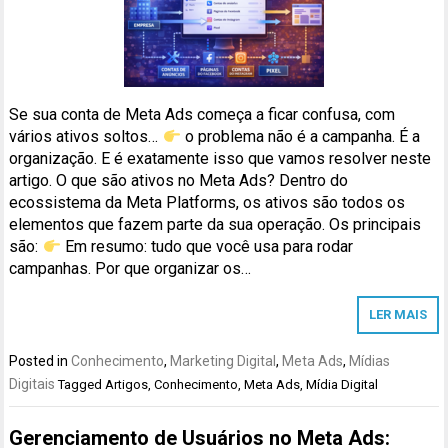
Se sua conta de Meta Ads começa a ficar confusa, com
vários ativos soltos…
o problema não é a campanha. É a
organização. E é exatamente isso que vamos resolver neste
artigo. O que são ativos no Meta Ads? Dentro do
ecossistema da Meta Platforms, os ativos são todos os
elementos que fazem parte da sua operação. Os principais
são:
Em resumo: tudo que você usa para rodar
campanhas. Por que organizar os…
LER MAIS
Posted in
Conhecimento
,
Marketing Digital
,
Meta Ads
,
Mídias
Digitais
Tagged
Artigos
,
Conhecimento
,
Meta Ads
,
Mídia Digital
Gerenciamento de Usuários no Meta Ads: