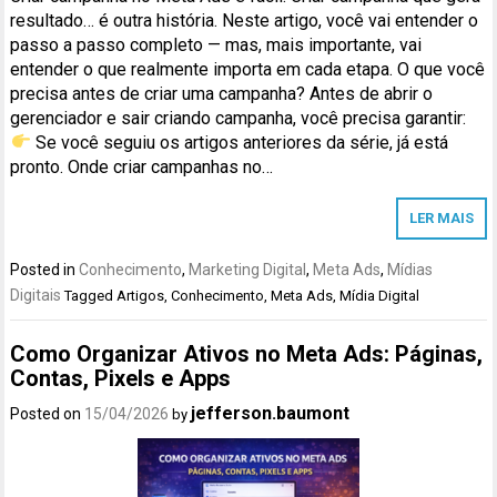
resultado… é outra história. Neste artigo, você vai entender o
passo a passo completo — mas, mais importante, vai
entender o que realmente importa em cada etapa. O que você
precisa antes de criar uma campanha? Antes de abrir o
gerenciador e sair criando campanha, você precisa garantir:
Se você seguiu os artigos anteriores da série, já está
pronto. Onde criar campanhas no…
LER MAIS
Posted in
Conhecimento
,
Marketing Digital
,
Meta Ads
,
Mídias
Digitais
Tagged
Artigos
,
Conhecimento
,
Meta Ads
,
Mídia Digital
Como Organizar Ativos no Meta Ads: Páginas,
Contas, Pixels e Apps
jefferson.baumont
Posted on
15/04/2026
by