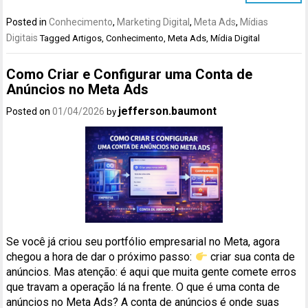
Posted in
Conhecimento
,
Marketing Digital
,
Meta Ads
,
Mídias
Digitais
Tagged
Artigos
,
Conhecimento
,
Meta Ads
,
Mídia Digital
Como Criar e Configurar uma Conta de
Anúncios no Meta Ads
jefferson.baumont
Posted on
01/04/2026
by
Se você já criou seu portfólio empresarial no Meta, agora
chegou a hora de dar o próximo passo:
criar sua conta de
anúncios. Mas atenção: é aqui que muita gente comete erros
que travam a operação lá na frente. O que é uma conta de
anúncios no Meta Ads? A conta de anúncios é onde suas