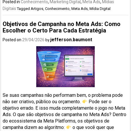
Posted in
Conhecimento
,
Marketing Digital
,
Meta Ads
,
Mídias
Digitais
Tagged
Artigos
,
Conhecimento
,
Meta Ads
,
Mídia Digital
Objetivos de Campanha no Meta Ads: Como
Escolher o Certo Para Cada Estratégia
jefferson.baumont
Posted on
29/04/2026
by
Se suas campanhas não performam bem, o problema pode
não ser criativo, público ou orçamento.
Pode ser o
objetivo errado. E isso muda completamente o jogo no Meta
Ads. O que são objetivos de campanha no Meta Ads? Dentro
do ecossistema da Meta Platforms, os objetivos de
campanha dizem ao algoritmo:
o que você quer que