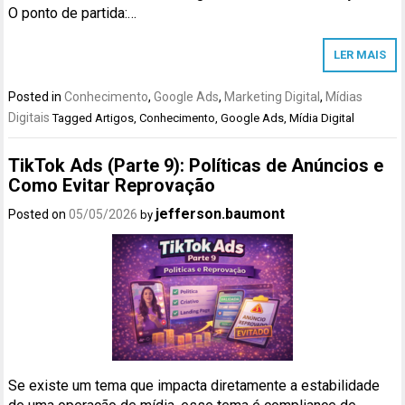
O ponto de partida:…
LER MAIS
Posted in
Conhecimento
,
Google Ads
,
Marketing Digital
,
Mídias
Digitais
Tagged
Artigos
,
Conhecimento
,
Google Ads
,
Mídia Digital
TikTok Ads (Parte 9): Políticas de Anúncios e
Como Evitar Reprovação
jefferson.baumont
Posted on
05/05/2026
by
Se existe um tema que impacta diretamente a estabilidade