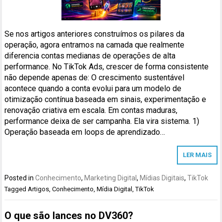
Se nos artigos anteriores construímos os pilares da
operação, agora entramos na camada que realmente
diferencia contas medianas de operações de alta
performance. No TikTok Ads, crescer de forma consistente
não depende apenas de: O crescimento sustentável
acontece quando a conta evolui para um modelo de
otimização contínua baseada em sinais, experimentação e
renovação criativa em escala. Em contas maduras,
performance deixa de ser campanha. Ela vira sistema. 1)
Operação baseada em loops de aprendizado…
LER MAIS
Posted in
Conhecimento
,
Marketing Digital
,
Mídias Digitais
,
TikTok
Tagged
Artigos
,
Conhecimento
,
Mídia Digital
,
TikTok
O que são lances no DV360?