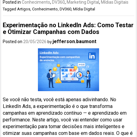
Posted in
Conhecimento
,
DV360
,
Marketing Digital
,
Mídias Digitais
Tagged
Artigos
,
Conhecimento
,
DV360
,
Mídia Digital
Experimentação no LinkedIn Ads: Como Testar
e Otimizar Campanhas com Dados
jefferson.baumont
Posted on
20/05/2026
by
Se você não testa, você está apenas adivinhando. No
LinkedIn Ads, a experimentação é o que transforma
campanhas em aprendizado contínuo — e aprendizado em
performance. Neste artigo, você vai entender como usar
experimentação para tomar decisões mais inteligentes e
otimizar suas campanhas com base em dados reais. O que é