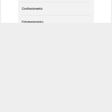
Conhecimento
Entretenimento
HQ
Negócios
Opinião