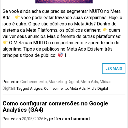
Se você ainda acha que precisa segmentar MUITO no Meta
Ads…
você pode estar travando suas campanhas. Hoje, o
jogo é outro. O que são públicos no Meta Ads? Dentro do
sistema da Meta Platforms, os públicos definem:
quem
vai ver seus anúncios Mas diferente de outras plataformas:
O Meta usa MUITO o comportamento e aprendizado do
algoritmo. Tipos de públicos no Meta Ads Existem três
principais tipos de público:
1….
LER MAIS
Posted in
Conhecimento
,
Marketing Digital
,
Meta Ads
,
Mídias
Digitais
Tagged
Artigos
,
Conhecimento
,
Meta Ads
,
Mídia Digital
Como configurar conversões no Google
Analytics (GA4)
jefferson.baumont
Posted on
20/05/2026
by