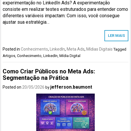
experimentação no LinkedIn Ads? A experimentação
consiste em realizar testes estruturados para entender como
diferentes variáveis impactam: Com isso, você consegue
ajustar sua estratégia…
LER MAIS
Posted in
Conhecimento
,
LinkedIn
,
Meta Ads
,
Mídias Digitais
Tagged
Artigos
,
Conhecimento
,
LinkedIn
,
Mídia Digital
Como Criar Públicos no Meta Ads:
Segmentação na Prática
jefferson.baumont
Posted on
20/05/2026
by