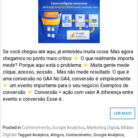
Se você chegou até aqui, já entendeu muita coisa. Mas agora
chegamos no ponto mais crítico:
O que realmente importa
medir? Porque aqui está o problema:
Muita gente mede
clique, acesso, sessão… Mas não mede resultado. O que é
uma conversão no GA4 No GA4, conversão é simplesmente:
um evento importante para o seu negócio Exemplos de
conversão:
Conversão = ação com valor A diferença entre
evento e conversão Esse é…
LER MAIS
Posted in
Conhecimento
,
Google Analytics
,
Marketing Digital
,
Mídias
Digitais
Tagged
Analytics
,
Artigos
,
Conhecimento
,
Google Analytics
,