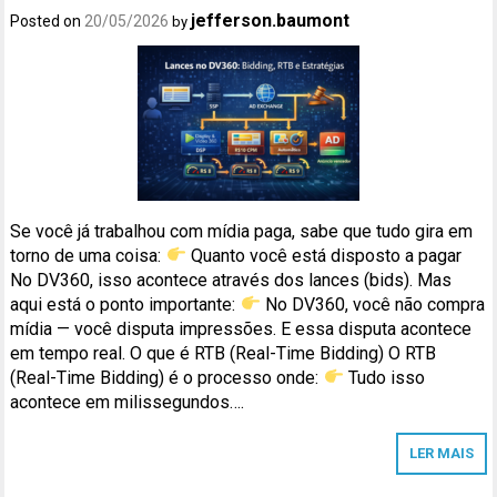
jefferson.baumont
Posted on
20/05/2026
by
Se você já trabalhou com mídia paga, sabe que tudo gira em
torno de uma coisa:
Quanto você está disposto a pagar
No DV360, isso acontece através dos lances (bids). Mas
aqui está o ponto importante:
No DV360, você não compra
mídia — você disputa impressões. E essa disputa acontece
em tempo real. O que é RTB (Real-Time Bidding) O RTB
(Real-Time Bidding) é o processo onde:
Tudo isso
acontece em milissegundos….
LER MAIS