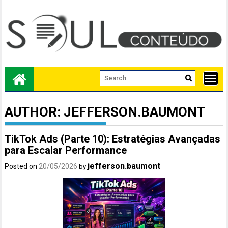
Skip
to
content
AUTHOR:
JEFFERSON.BAUMONT
TikTok Ads (Parte 10): Estratégias Avançadas
para Escalar Performance
jefferson.baumont
Posted on
20/05/2026
by