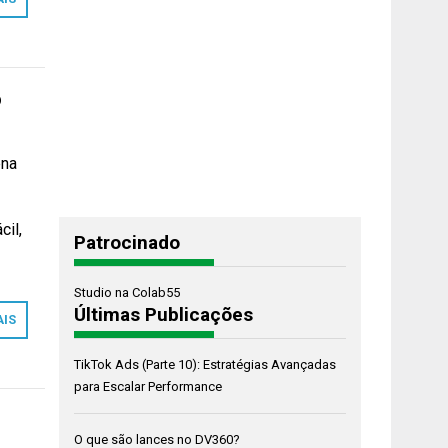
o
ena
cil,
Patrocinado
Studio na Colab55
Últimas Publicações
AIS
TikTok Ads (Parte 10): Estratégias Avançadas
para Escalar Performance
O que são lances no DV360?