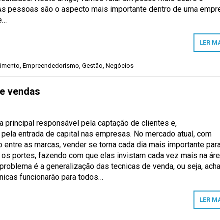
As pessoas são o aspecto mais importante dentro de uma empr
e…
LER M
imento
,
Empreendedorismo
,
Gestão
,
Negócios
de vendas
a principal responsável pela captação de clientes e,
pela entrada de capital nas empresas. No mercado atual, com
entre as marcas, vender se torna cada dia mais importante par
os portes, fazendo com que elas invistam cada vez mais na ár
problema é a generalização das tecnicas de venda, ou seja, acha
icas funcionarão para todos…
LER M