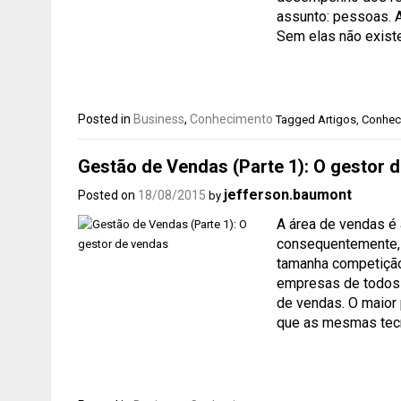
assunto: pessoas. 
Sem elas não exist
Posted in
Business
,
Conhecimento
Tagged
Artigos
,
Conhec
Gestão de Vendas (Parte 1): O gestor 
jefferson.baumont
Posted on
18/08/2015
by
A área de vendas é 
consequentemente, 
tamanha competição 
empresas de todos 
de vendas. O maior 
que as mesmas tecn