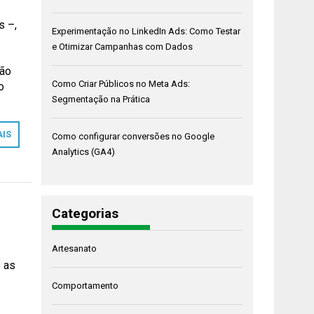
s –,
Experimentação no LinkedIn Ads: Como Testar
e Otimizar Campanhas com Dados
não
Como Criar Públicos no Meta Ads:
o
Segmentação na Prática
AIS
Como configurar conversões no Google
Analytics (GA4)
Categorias
Artesanato
 as
Comportamento