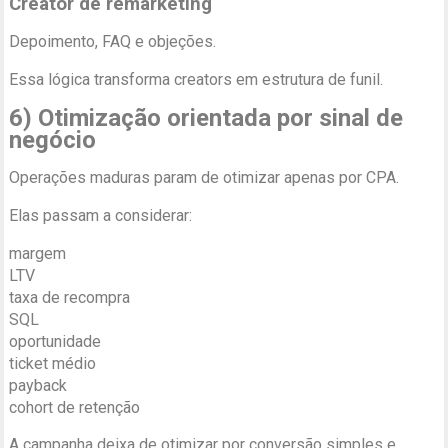
Creator de remarketing
Depoimento, FAQ e objeções.
Essa lógica transforma creators em estrutura de funil.
6) Otimização orientada por sinal de
negócio
Operações maduras param de otimizar apenas por CPA.
Elas passam a considerar:
margem
LTV
taxa de recompra
SQL
oportunidade
ticket médio
payback
cohort de retenção
A campanha deixa de otimizar por conversão simples e