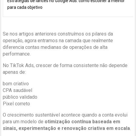
Estratégias de lances no Google Ads: como escolher a melhor
para cada objetivo
Se nos artigos anteriores construímos os pilares da
operação, agora entramos na camada que realmente
diferencia contas medianas de operações de alta
performance.
No TikTok Ads, crescer de forma consistente não depende
apenas de:
bom criativo
CPA saudável
público validado
Pixel correto
O crescimento sustentável acontece quando a conta evolui
para um modelo de
otimização contínua baseada em
sinais, experimentação e renovação criativa em escala
.