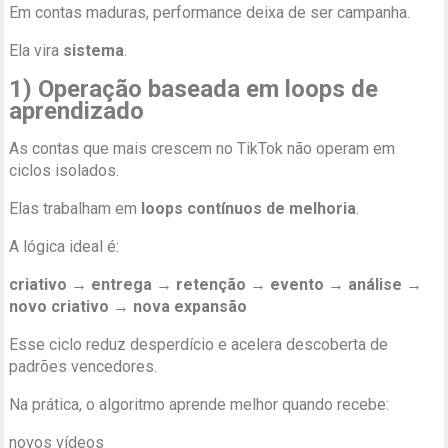
Em contas maduras, performance deixa de ser campanha.
Ela vira
sistema
.
1) Operação baseada em loops de
aprendizado
As contas que mais crescem no TikTok não operam em
ciclos isolados.
Elas trabalham em
loops contínuos de melhoria
.
A lógica ideal é:
criativo → entrega → retenção → evento → análise →
novo criativo → nova expansão
Esse ciclo reduz desperdício e acelera descoberta de
padrões vencedores.
Na prática, o algoritmo aprende melhor quando recebe:
novos vídeos