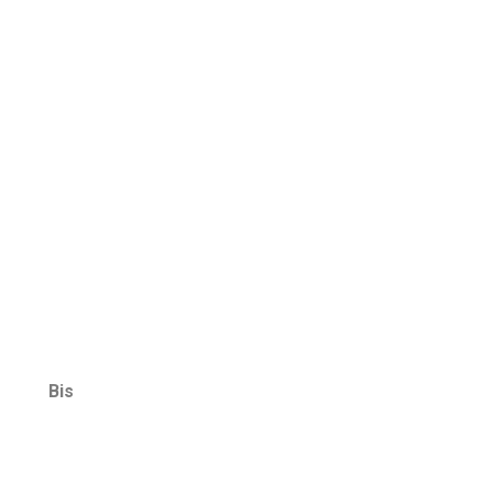
7
rasil!
Bis