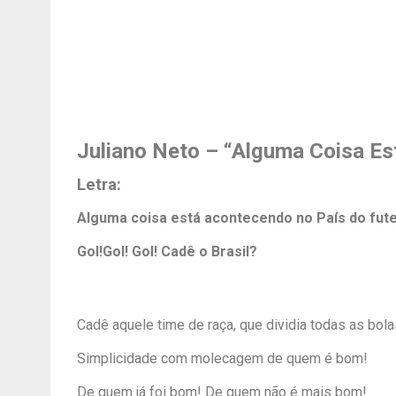
Juliano Neto – “Alguma Coisa Es
Letra:
Alguma coisa está acontecendo no País do fut
Gol!Gol! Gol! Cadê o Brasil?
Cadê aquele time de raça, que dividia todas as bol
Simplicidade com molecagem de quem é bom!
De quem já foi bom! De quem não é mais bom!