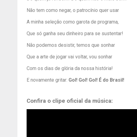
Não tem como negar, o patrocínio quer usar
A minha seleção como garota de programa,
Que só ganha seu dinheiro para se sustentar!
Não podemos desistir, temos que sonhar
Que a arte de jogar vai voltar, vou sonhar
Com os dias de glória da nossa história!
E novamente gritar:
Gol! Gol! Gol! É do Brasil!
Confira o clipe oficial da música: