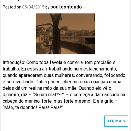
soul.conteudo
Posted on
05/04/2015
by
Introdução: Como toda favela é correria, tem precisão e
trabalho. Eu estava ali, trabalhando num estacionamento,
quando apareceram duas mulheres, conversando, fofocando
e se divertindo. Dali a pouco, chegam duas crianças e uma
delas dá um real na mão da sua mãe. Quando ela vê o
dinheiro, diz – “Só um real???” – e começa a dar cascudo na
cabeça do menino, forte, mas forte mesmo! E ele grita –
“Mãe, tá doendo! Para! Para!”…
LER MAIS