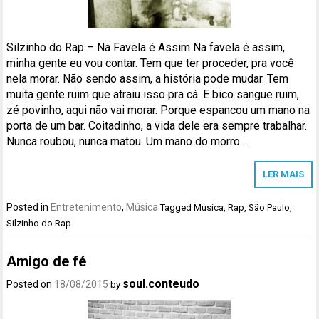
Silzinho do Rap – Na Favela é Assim Na favela é assim,
minha gente eu vou contar. Tem que ter proceder, pra você
nela morar. Não sendo assim, a história pode mudar. Tem
muita gente ruim que atraiu isso pra cá. E bico sangue ruim,
zé povinho, aqui não vai morar. Porque espancou um mano na
porta de um bar. Coitadinho, a vida dele era sempre trabalhar.
Nunca roubou, nunca matou. Um mano do morro…
LER MAIS
Posted in
Entretenimento
,
Música
Tagged
Música
,
Rap
,
São Paulo
,
Silzinho do Rap
Amigo de fé
soul.conteudo
Posted on
18/08/2015
by