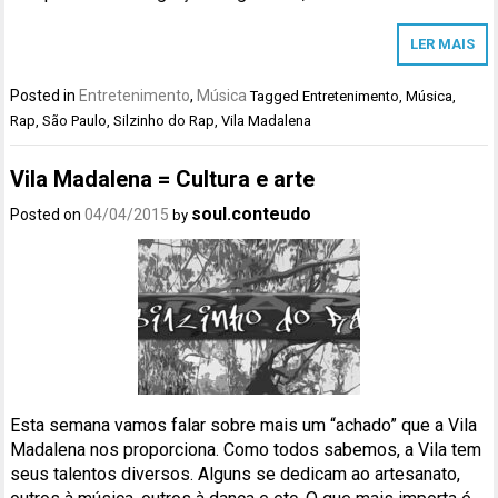
LER MAIS
Posted in
Entretenimento
,
Música
Tagged
Entretenimento
,
Música
,
Rap
,
São Paulo
,
Silzinho do Rap
,
Vila Madalena
Vila Madalena = Cultura e arte
soul.conteudo
Posted on
04/04/2015
by
Esta semana vamos falar sobre mais um “achado” que a Vila
Madalena nos proporciona. Como todos sabemos, a Vila tem
seus talentos diversos. Alguns se dedicam ao artesanato,