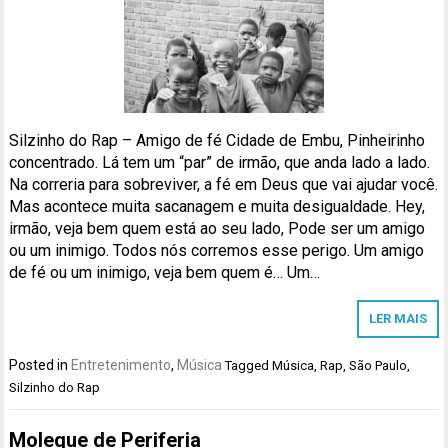
Silzinho do Rap – Amigo de fé Cidade de Embu, Pinheirinho
concentrado. Lá tem um “par” de irmão, que anda lado a lado.
Na correria para sobreviver, a fé em Deus que vai ajudar você.
Mas acontece muita sacanagem e muita desigualdade. Hey,
irmão, veja bem quem está ao seu lado, Pode ser um amigo
ou um inimigo. Todos nós corremos esse perigo. Um amigo
de fé ou um inimigo, veja bem quem é… Um…
LER MAIS
Posted in
Entretenimento
,
Música
Tagged
Música
,
Rap
,
São Paulo
,
Silzinho do Rap
Moleque de Periferia