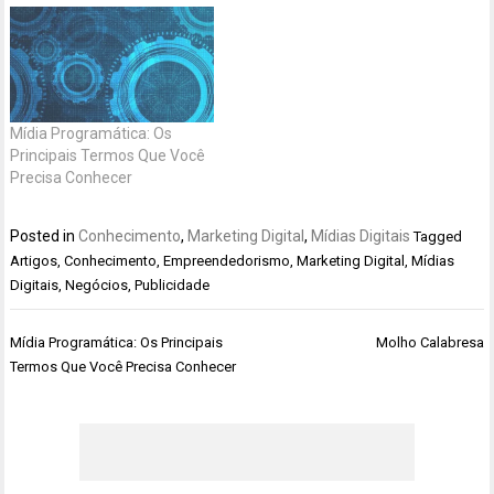
Mídia Programática: Os
Principais Termos Que Você
Precisa Conhecer
Posted in
Conhecimento
,
Marketing Digital
,
Mídias Digitais
Tagged
Artigos
,
Conhecimento
,
Empreendedorismo
,
Marketing Digital
,
Mídias
Digitais
,
Negócios
,
Publicidade
Navegação
Mídia Programática: Os Principais
Molho Calabresa
de
Termos Que Você Precisa Conhecer
Post