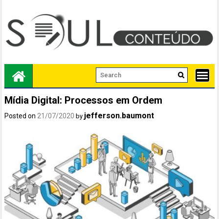
Skip
to
content
Mídia Digital: Processos em Ordem
jefferson.baumont
Posted on
21/07/2020
by