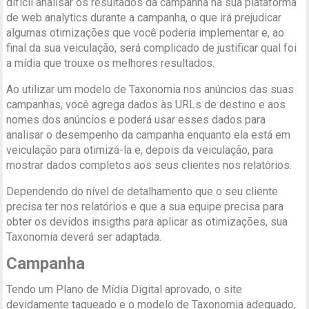
difícil analisar os resultados da campanha na sua plataforma
de web analytics durante a campanha, o que irá prejudicar
algumas otimizações que você poderia implementar e, ao
final da sua veiculação, será complicado de justificar qual foi
a mídia que trouxe os melhores resultados.
Ao utilizar um modelo de Taxonomia nos anúncios das suas
campanhas, você agrega dados às URLs de destino e aos
nomes dos anúncios e poderá usar esses dados para
analisar o desempenho da campanha enquanto ela está em
veiculação para otimizá-la e, depois da veiculação, para
mostrar dados completos aos seus clientes nos relatórios.
Dependendo do nível de detalhamento que o seu cliente
precisa ter nos relatórios e que a sua equipe precisa para
obter os devidos insigths para aplicar as otimizações, sua
Taxonomia deverá ser adaptada.
Campanha
Tendo um Plano de Mídia Digital aprovado, o site
devidamente tagueado e o modelo de Taxonomia adequado,