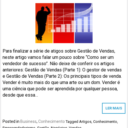
Para finalizar a série de atigos sobre Gestão de Vendas,
neste artigo vamos falar um pouco sobre “Como ser um
vendedor de sucesso”. Não deixe de conferir os artigos
anteriores: Gestão de Vendas (Parte 1): O gestor de vendas
e Gestão de Vendas (Parte 2): Os principais tipos de venda.
Vender é muito mais do que uma arte ou um dom. Vender é
uma ciência que pode ser aprendida por qualquer pessoa,
desde que essa…
LER MAIS
Posted in
Business
,
Conhecimento
Tagged
Artigos
,
Conhecimento
,
Empreendedorismo
,
Gestão
,
Negócios
,
Vendas