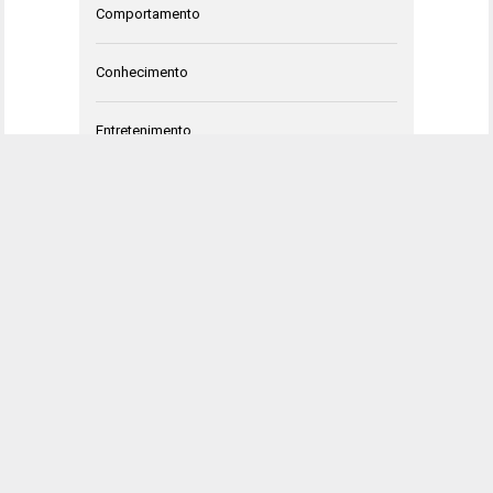
Comportamento
Conhecimento
Entretenimento
HQ
Negócios
Opinião