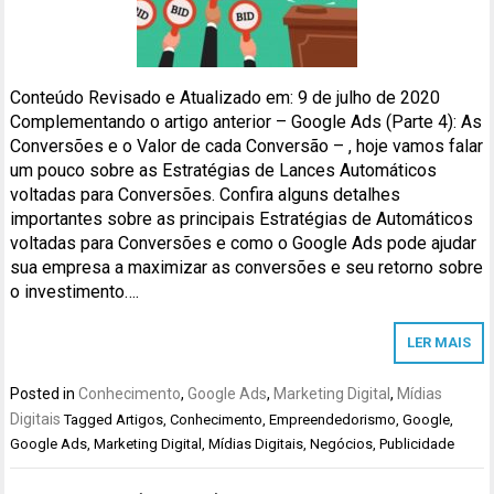
Conteúdo Revisado e Atualizado em: 9 de julho de 2020
Complementando o artigo anterior – Google Ads (Parte 4): As
Conversões e o Valor de cada Conversão – , hoje vamos falar
um pouco sobre as Estratégias de Lances Automáticos
voltadas para Conversões. Confira alguns detalhes
importantes sobre as principais Estratégias de Automáticos
voltadas para Conversões e como o Google Ads pode ajudar
sua empresa a maximizar as conversões e seu retorno sobre
o investimento….
LER MAIS
Posted in
Conhecimento
,
Google Ads
,
Marketing Digital
,
Mídias
Digitais
Tagged
Artigos
,
Conhecimento
,
Empreendedorismo
,
Google
,
Google Ads
,
Marketing Digital
,
Mídias Digitais
,
Negócios
,
Publicidade