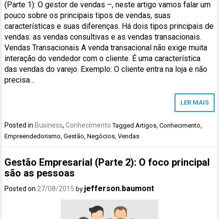
(Parte 1): O gestor de vendas –, neste artigo vamos falar um
pouco sobre os principais tipos de vendas, suas
características e suas diferenças. Há dois tipos principais de
vendas: as vendas consultivas e as vendas transacionais.
Vendas Transacionais A venda transacional não exige muita
interação do vendedor com o cliente. É uma característica
das vendas do varejo. Exemplo: O cliente entra na loja e não
precisa…
LER MAIS
Posted in
Business
,
Conhecimento
Tagged
Artigos
,
Conhecimento
,
Empreendedorismo
,
Gestão
,
Negócios
,
Vendas
Gestão Empresarial (Parte 2): O foco principal
são as pessoas
jefferson.baumont
Posted on
27/08/2015
by