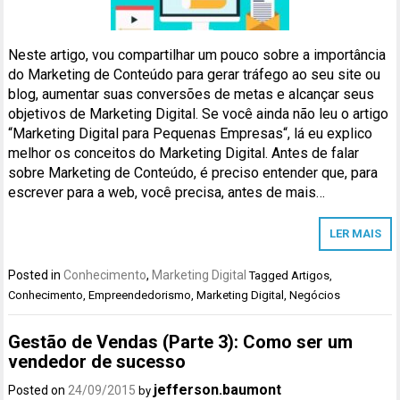
Neste artigo, vou compartilhar um pouco sobre a importância
do Marketing de Conteúdo para gerar tráfego ao seu site ou
blog, aumentar suas conversões de metas e alcançar seus
objetivos de Marketing Digital. Se você ainda não leu o artigo
“Marketing Digital para Pequenas Empresas“, lá eu explico
melhor os conceitos do Marketing Digital. Antes de falar
sobre Marketing de Conteúdo, é preciso entender que, para
escrever para a web, você precisa, antes de mais…
LER MAIS
Posted in
Conhecimento
,
Marketing Digital
Tagged
Artigos
,
Conhecimento
,
Empreendedorismo
,
Marketing Digital
,
Negócios
Gestão de Vendas (Parte 3): Como ser um
vendedor de sucesso
jefferson.baumont
Posted on
24/09/2015
by