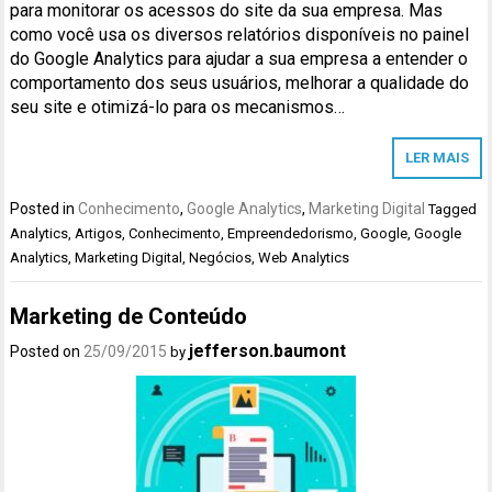
para monitorar os acessos do site da sua empresa. Mas
como você usa os diversos relatórios disponíveis no painel
do Google Analytics para ajudar a sua empresa a entender o
comportamento dos seus usuários, melhorar a qualidade do
seu site e otimizá-lo para os mecanismos…
LER MAIS
Posted in
Conhecimento
,
Google Analytics
,
Marketing Digital
Tagged
Analytics
,
Artigos
,
Conhecimento
,
Empreendedorismo
,
Google
,
Google
Analytics
,
Marketing Digital
,
Negócios
,
Web Analytics
Marketing de Conteúdo
jefferson.baumont
Posted on
25/09/2015
by