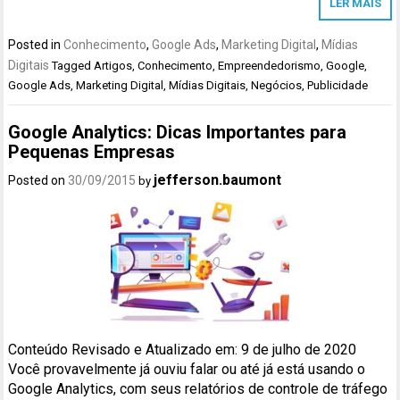
LER MAIS
Posted in
Conhecimento
,
Google Ads
,
Marketing Digital
,
Mídias
Digitais
Tagged
Artigos
,
Conhecimento
,
Empreendedorismo
,
Google
,
Google Ads
,
Marketing Digital
,
Mídias Digitais
,
Negócios
,
Publicidade
Google Analytics: Dicas Importantes para
Pequenas Empresas
jefferson.baumont
Posted on
30/09/2015
by
Conteúdo Revisado e Atualizado em: 9 de julho de 2020
Você provavelmente já ouviu falar ou até já está usando o
Google Analytics, com seus relatórios de controle de tráfego