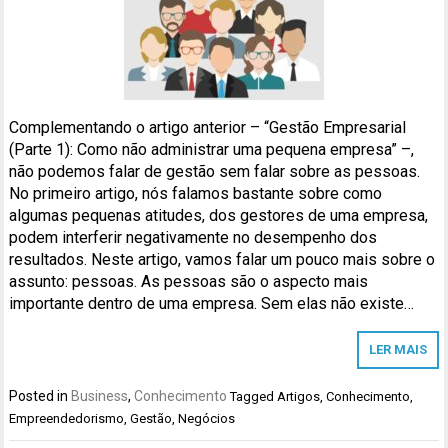
Complementando o artigo anterior – “Gestão Empresarial
(Parte 1): Como não administrar uma pequena empresa” –,
não podemos falar de gestão sem falar sobre as pessoas.
No primeiro artigo, nós falamos bastante sobre como
algumas pequenas atitudes, dos gestores de uma empresa,
podem interferir negativamente no desempenho dos
resultados. Neste artigo, vamos falar um pouco mais sobre o
assunto: pessoas. As pessoas são o aspecto mais
importante dentro de uma empresa. Sem elas não existe…
LER MAIS
Posted in
Business
,
Conhecimento
Tagged
Artigos
,
Conhecimento
,
Empreendedorismo
,
Gestão
,
Negócios