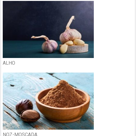
ALHO
NOZ-MOSCADA