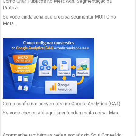
Como Criar Públicos no Meta Ads: Segmentação na
Prática
Se você ainda acha que precisa segmentar MUITO no
Meta…
Como configurar conversões no Google Analytics (GA4)
Se você chegou até aqui, já entendeu muita coisa. Mas…
Acompanhe também as redes sociais do Soul Conteúdo: