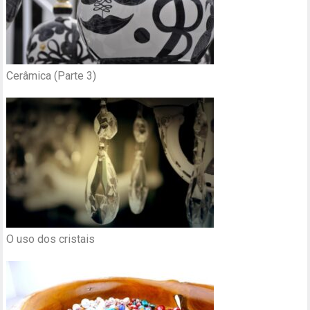
Cerâmica (Parte 3)
O uso dos cristais