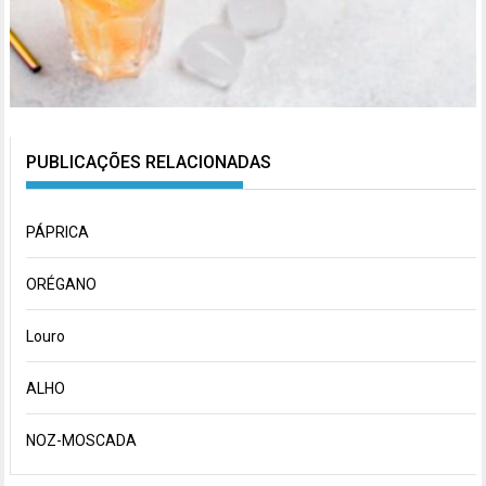
PUBLICAÇÕES RELACIONADAS
PÁPRICA
ORÉGANO
Louro
ALHO
NOZ-MOSCADA