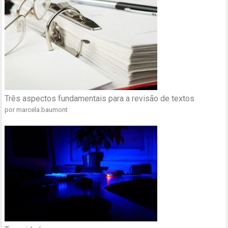
Três aspectos fundamentais para a revisão de textos
por marcela.baumont