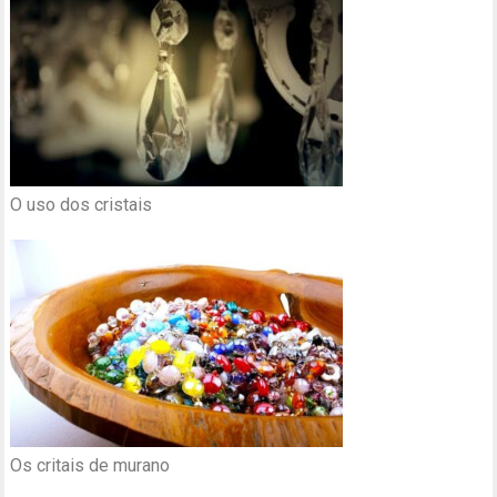
O uso dos cristais
Os critais de murano