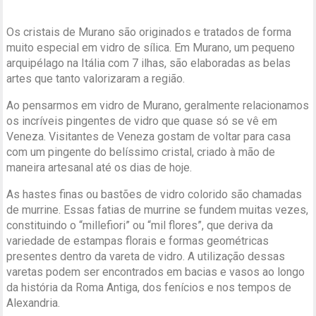
Os cristais de Murano são originados e tratados de forma
muito especial em vidro de sílica. Em Murano, um pequeno
arquipélago na Itália com 7 ilhas, são elaboradas as belas
artes que tanto valorizaram a região.
Ao pensarmos em vidro de Murano, geralmente relacionamos
os incríveis pingentes de vidro que quase só se vê em
Veneza. Visitantes de Veneza gostam de voltar para casa
com um pingente do belíssimo cristal, criado à mão de
maneira artesanal até os dias de hoje.
As hastes finas ou bastões de vidro colorido são chamadas
de murrine. Essas fatias de murrine se fundem muitas vezes,
constituindo o “millefiori” ou “mil flores”, que deriva da
variedade de estampas florais e formas geométricas
presentes dentro da vareta de vidro. A utilização dessas
varetas podem ser encontrados em bacias e vasos ao longo
da história da Roma Antiga, dos fenícios e nos tempos de
Alexandria.