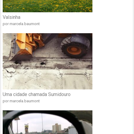
Valsinha
por marcela.baumont
Uma cidade chamada Sumidouro
por marcela.baumont