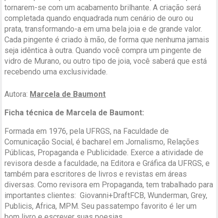
tornarem-se com um acabamento brilhante. A criação será
completada quando enquadrada num cenário de ouro ou
prata, transformando-a em uma bela joia e de grande valor.
Cada pingente é criado à mão, de forma que nenhuma jamais
seja idêntica à outra. Quando você compra um pingente de
vidro de Murano, ou outro tipo de joia, você saberá que está
recebendo uma exclusividade.
Autora:
Marcela de Baumont
Ficha técnica de Marcela de Baumont:
Formada em 1976, pela UFRGS, na Faculdade de
Comunicação Social, é bacharel em Jornalismo, Relações
Públicas, Propaganda e Publicidade. Exerce a atividade de
revisora desde a faculdade, na Editora e Gráfica da UFRGS, e
também para escritores de livros e revistas em áreas
diversas. Como revisora em Propaganda, tem trabalhado para
importantes clientes: Giovanni+DraftFCB, Wunderman, Grey,
Publicis, Africa, MPM. Seu passatempo favorito é ler um
bom livro e escrever suas poesias.