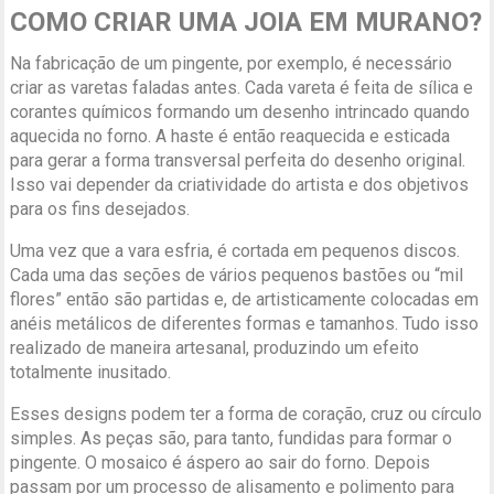
COMO CRIAR UMA JOIA EM MURANO?
Na fabricação de um pingente, por exemplo, é necessário
criar as varetas faladas antes. Cada vareta é feita de sílica e
corantes químicos formando um desenho intrincado quando
aquecida no forno. A haste é então reaquecida e esticada
para gerar a forma transversal perfeita do desenho original.
Isso vai depender da criatividade do artista e dos objetivos
para os fins desejados.
Uma vez que a vara esfria, é cortada em pequenos discos.
Cada uma das seções de vários pequenos bastões ou “mil
flores” então são partidas e, de artisticamente colocadas em
anéis metálicos de diferentes formas e tamanhos. Tudo isso
realizado de maneira artesanal, produzindo um efeito
totalmente inusitado.
Esses designs podem ter a forma de coração, cruz ou círculo
simples. As peças são, para tanto, fundidas para formar o
pingente. O mosaico é áspero ao sair do forno. Depois
passam por um processo de alisamento e polimento para