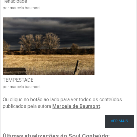
Tenacidade
por marcela.baumont
TEMPESTADE
por marcela.baumont
Ou clique no botão ao lado para ver todos os conteúdos
publicados pela autora
Marcela de Baumont
.
VER MAIS
Últimas atualizações do Soul Conteúdo: