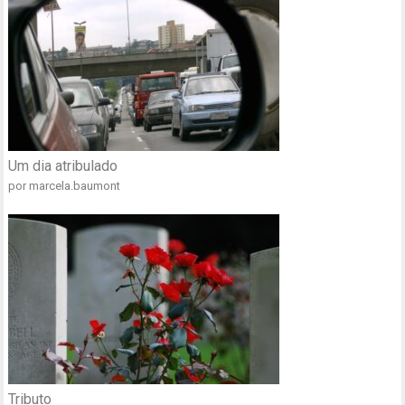
Um dia atribulado
por marcela.baumont
Tributo