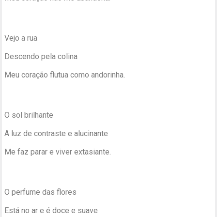
Vejo a rua
Descendo pela colina
Meu coração flutua como andorinha.
O sol brilhante
A luz de contraste e alucinante
Me faz parar e viver extasiante.
O perfume das flores
Está no ar e é doce e suave