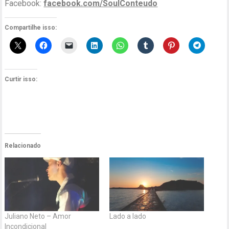
Facebook:
facebook.com/SoulConteudo
Compartilhe isso:
Curtir isso:
Relacionado
Juliano Neto – Amor
Lado a lado
Incondicional