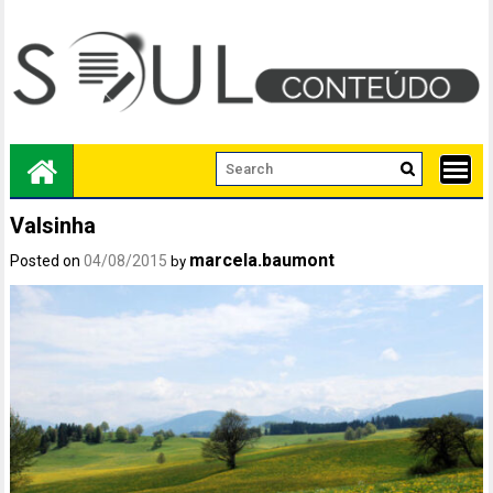
Skip
to
content
Valsinha
marcela.baumont
Posted on
04/08/2015
by