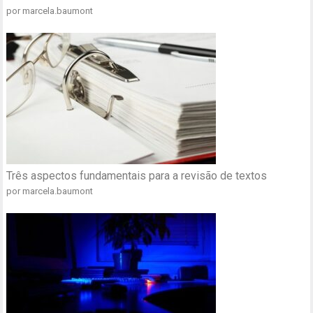
por marcela.baumont
Três aspectos fundamentais para a revisão de textos
por marcela.baumont