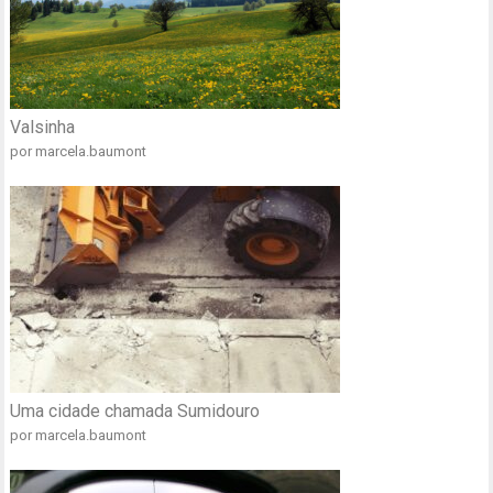
Valsinha
por marcela.baumont
Uma cidade chamada Sumidouro
por marcela.baumont