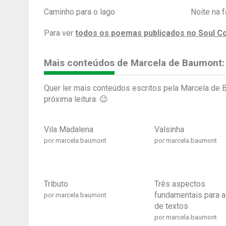
Caminho para o lago
Noite na 
Para ver
todos os poemas publicados no Soul C
Mais conteúdos de Marcela de Baumont:
Quer ler mais conteúdos escritos pela Marcela de 
próxima leitura. 😉
Vila Madalena
Valsinha
por marcela.baumont
por marcela.baumont
Tributo
Três aspectos
fundamentais para a 
por marcela.baumont
de textos
por marcela.baumont