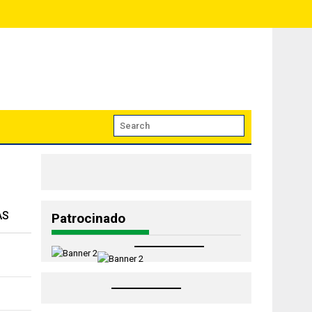
AS
Patrocinado