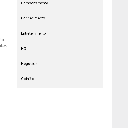
Comportamento
Conhecimento
,
Entretenimento
bém
ntes
HQ
e
Negócios
Opinião