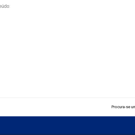
eúdo:
Procura-se u