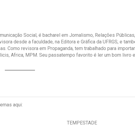
unicação Social, é bacharel em Jornalismo, Relações Públicas
visora desde a faculdade, na Editora e Gráfica da UFRGS, e tam
rsas. Como revisora em Propaganda, tem trabalhado para importa
icis, Africa, MPM. Seu passatempo favorito é ler um bom livro 
emas aqui:
TEMPESTADE