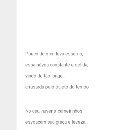
Pouco de mim leva esse rio,
essa névoa constante e gélida,
vindo de tão longe…
arrastada pelo trajeto do tempo.
No céu, nuvens-carneirinhos
esvoaçam sua graça e leveza…