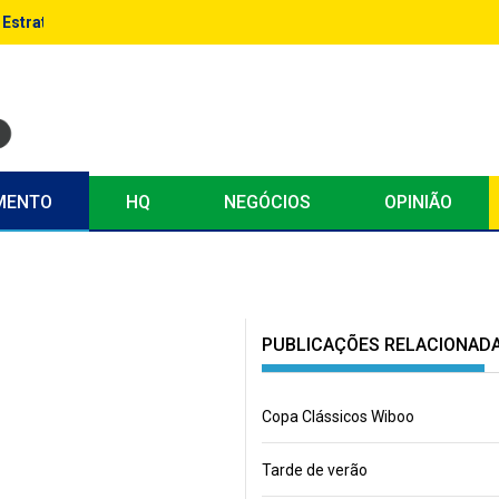
: Estratégias Avançadas para Escalar Performance
MENTO
HQ
NEGÓCIOS
OPINIÃO
PUBLICAÇÕES RELACIONAD
Copa Clássicos Wiboo
Tarde de verão