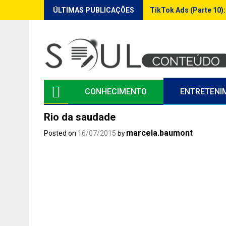
Skip
ÚLTIMAS PUBLICAÇÕES
TikTok Ads (Parte 10)
to
content
CONHECIMENTO
ENTRETENI
Rio da saudade
marcela.baumont
Posted on
16/07/2015
by