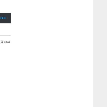
MAIS
 a sua