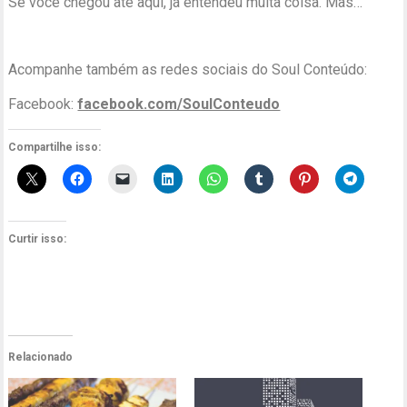
Se você chegou até aqui, já entendeu muita coisa. Mas…
Acompanhe também as redes sociais do Soul Conteúdo:
Facebook:
facebook.com/SoulConteudo
Compartilhe isso:
Curtir isso:
Relacionado