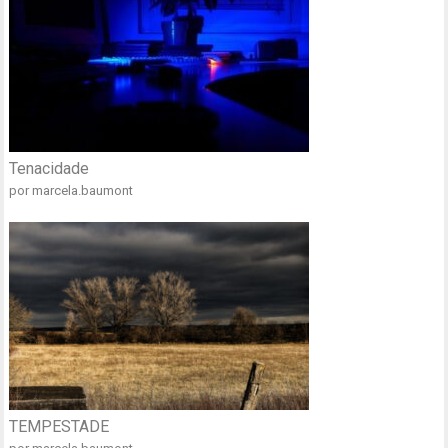
Tenacidade
por marcela.baumont
TEMPESTADE