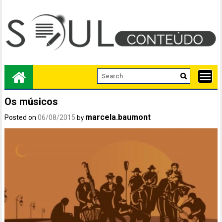
Skip
to
content
Os músicos
marcela.baumont
Posted on
06/08/2015
by