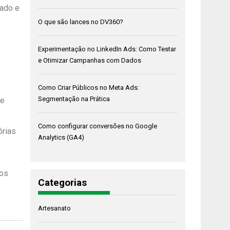
cado e
O que são lances no DV360?
Experimentação no LinkedIn Ads: Como Testar
e Otimizar Campanhas com Dados
Como Criar Públicos no Meta Ads:
Segmentação na Prática
de
Como configurar conversões no Google
órias
Analytics (GA4)
ros
Categorias
Artesanato