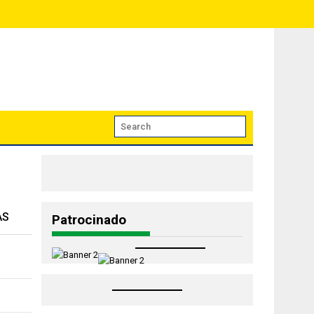
AS
Patrocinado