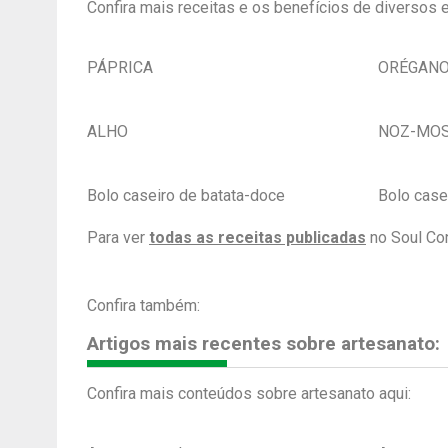
Confira mais receitas e os benefícios de diversos
PÁPRICA
ORÉGAN
ALHO
NOZ-MO
Bolo caseiro de batata-doce
Bolo case
Para ver
todas as receitas publicadas
no Soul Con
Confira também:
Artigos mais recentes sobre artesanato:
Confira mais conteúdos sobre artesanato aqui: