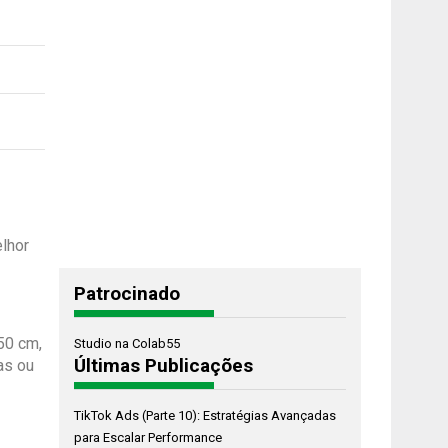
lhor
Patrocinado
50 cm,
Studio na Colab55
Últimas Publicações
as ou
TikTok Ads (Parte 10): Estratégias Avançadas
para Escalar Performance