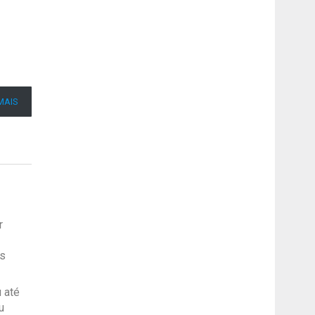
MAIS
r
cs
 até
u