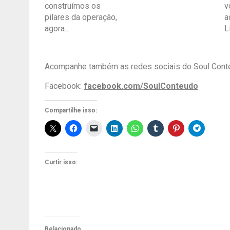
construímos os
v
pilares da operação,
a
agora…
L
Acompanhe também as redes sociais do Soul Cont
Facebook:
facebook.com/SoulConteudo
Compartilhe isso:
Curtir isso:
Relacionado