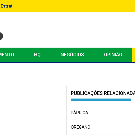
: Estratégias Avançadas para Escalar Performance
MENTO
HQ
NEGÓCIOS
OPINIÃO
PUBLICAÇÕES RELACIONAD
PÁPRICA
ORÉGANO