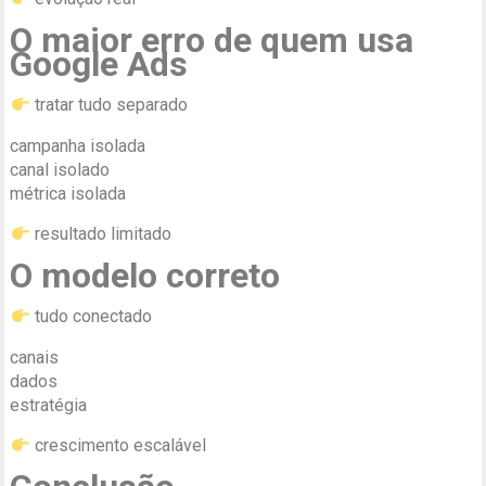
O maior erro de quem usa
Google Ads
tratar tudo separado
campanha isolada
canal isolado
métrica isolada
resultado limitado
O modelo correto
tudo conectado
canais
dados
estratégia
crescimento escalável