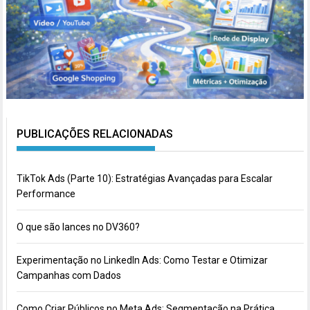
PUBLICAÇÕES RELACIONADAS
TikTok Ads (Parte 10): Estratégias Avançadas para Escalar
Performance
O que são lances no DV360?
Experimentação no LinkedIn Ads: Como Testar e Otimizar
Campanhas com Dados
Como Criar Públicos no Meta Ads: Segmentação na Prática