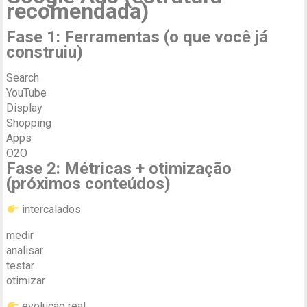
recomendada)
Fase 1: Ferramentas (o que você já
construiu)
Search
YouTube
Display
Shopping
Apps
O2O
Fase 2: Métricas + otimização
(próximos conteúdos)
intercalados
medir
analisar
testar
otimizar
evolução real