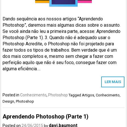
Dando sequência aos nossos artigos “Aprendendo
Photoshop”, daremos mais algumas dicas sobre o assunto.
Se você ainda não leu a primeira parte, acesse: Aprendendo
Photoshop (Parte 1). 3. Quando não é adequado usar o
Photoshop Acredite, o Photoshop não foi projetado para
fazer todos os tipos de trabalhos. Bem verdade que é um
dos mais completos e, mesmo sem chegar a fazer com
perfeição aquilo que não é seu foco, consegue fazer com
alguma eficiência….
LER MAIS
Posted in
Conhecimento
,
Photoshop
Tagged
Artigos
,
Conhecimento
,
Design
,
Photoshop
Aprendendo Photoshop (Parte 1)
davi.baumont
Posted on
24/06/2015
by