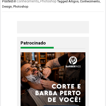
Posted in
Conhecimento
,
Photoshop
Tagged
Artigos
,
Conhecimento
,
Design
,
Photoshop
Patrocinado