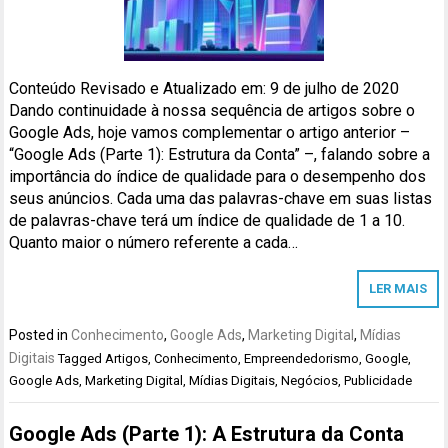
Conteúdo Revisado e Atualizado em: 9 de julho de 2020
Dando continuidade à nossa sequência de artigos sobre o
Google Ads, hoje vamos complementar o artigo anterior –
“Google Ads (Parte 1): Estrutura da Conta” –, falando sobre a
importância do índice de qualidade para o desempenho dos
seus anúncios. Cada uma das palavras-chave em suas listas
de palavras-chave terá um índice de qualidade de 1 a 10.
Quanto maior o número referente a cada…
LER MAIS
Posted in
Conhecimento
,
Google Ads
,
Marketing Digital
,
Mídias
Digitais
Tagged
Artigos
,
Conhecimento
,
Empreendedorismo
,
Google
,
Google Ads
,
Marketing Digital
,
Mídias Digitais
,
Negócios
,
Publicidade
Google Ads (Parte 1): A Estrutura da Conta