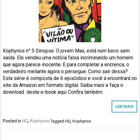
Kophynos n° 5 Sinopse: O jovem Max, está num beco sem
saída. Ele vendeu uma notícia falsa incriminando um homem
que agora parece inocente. E para completar a encrenca, o
verdadeiro meliante agora o persegue. Como sair dessa?
Esta série é composta de 6 episódios e você a encontrará no
site da Amazon em formato digital. Saiba mais e faça o
download deste e-book aqui Confira também:
LER MAIS
Posted in
HQ
,
Kophynos
Tagged
HQ
,
Kophynos