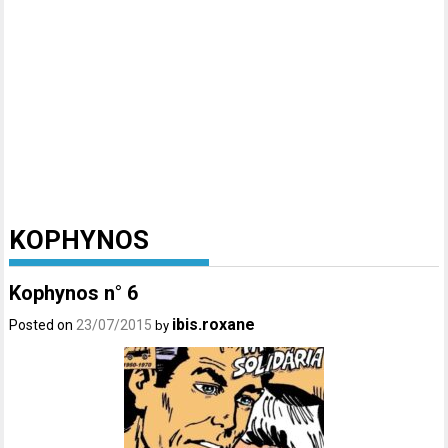
KOPHYNOS
Kophynos n° 6
ibis.roxane
Posted on
23/07/2015
by