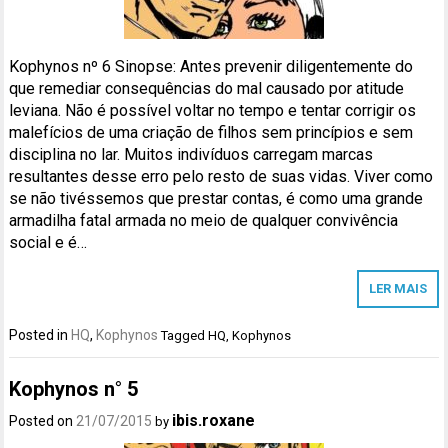
Kophynos nº 6 Sinopse: Antes prevenir diligentemente do
que remediar consequências do mal causado por atitude
leviana. Não é possível voltar no tempo e tentar corrigir os
malefícios de uma criação de filhos sem princípios e sem
disciplina no lar. Muitos indivíduos carregam marcas
resultantes desse erro pelo resto de suas vidas. Viver como
se não tivéssemos que prestar contas, é como uma grande
armadilha fatal armada no meio de qualquer convivência
social e é…
LER MAIS
Posted in
HQ
,
Kophynos
Tagged
HQ
,
Kophynos
Kophynos n° 5
ibis.roxane
Posted on
21/07/2015
by