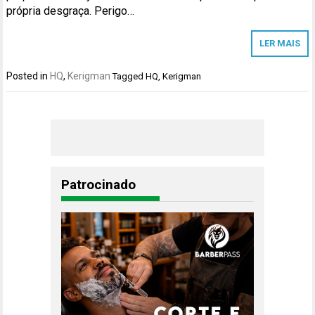
própria desgraça. Perigo…
LER MAIS
Posted in
HQ
,
Kerigman
Tagged
HQ
,
Kerigman
Patrocinado