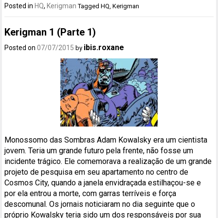
Posted in
HQ
,
Kerigman
Tagged
HQ
,
Kerigman
Kerigman 1 (Parte 1)
ibis.roxane
Posted on
07/07/2015
by
Monossomo das Sombras Adam Kowalsky era um cientista
jovem. Teria um grande futuro pela frente, não fosse um
incidente trágico. Ele comemorava a realização de um grande
projeto de pesquisa em seu apartamento no centro de
Cosmos City, quando a janela envidraçada estilhaçou-se e
por ela entrou a morte, com garras terríveis e força
descomunal. Os jornais noticiaram no dia seguinte que o
próprio Kowalsky teria sido um dos responsáveis por sua