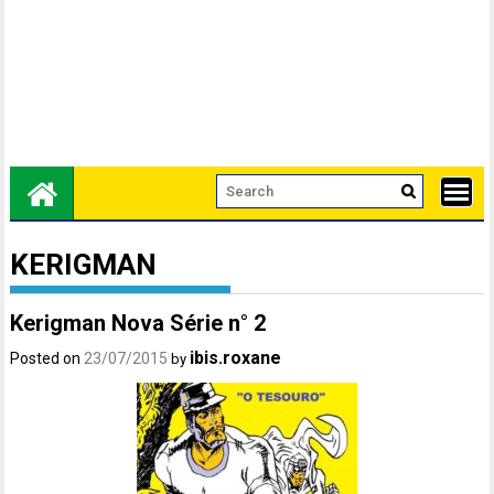
KERIGMAN
Kerigman Nova Série n° 2
ibis.roxane
Posted on
23/07/2015
by