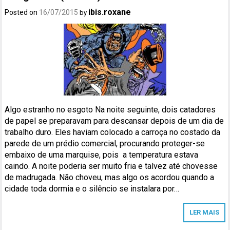
ibis.roxane
Posted on
16/07/2015
by
Algo estranho no esgoto Na noite seguinte, dois catadores
de papel se preparavam para descansar depois de um dia de
trabalho duro. Eles haviam colocado a carroça no costado da
parede de um prédio comercial, procurando proteger-se
embaixo de uma marquise, pois a temperatura estava
caindo. A noite poderia ser muito fria e talvez até chovesse
de madrugada. Não choveu, mas algo os acordou quando a
cidade toda dormia e o silêncio se instalara por…
LER MAIS