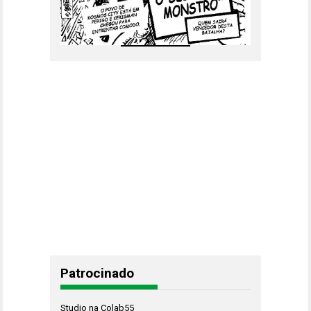
Patrocinado
Studio na Colab55