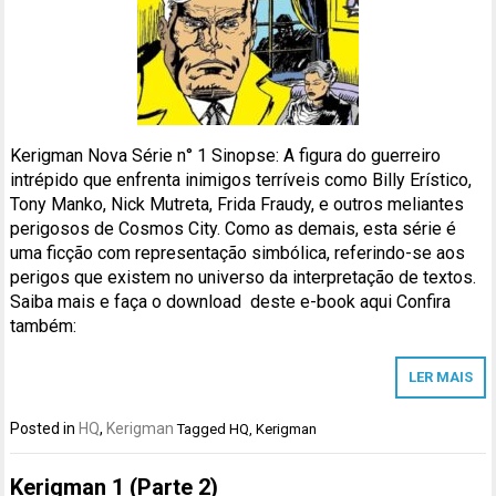
Kerigman Nova Série n° 1 Sinopse: A figura do guerreiro
intrépido que enfrenta inimigos terríveis como Billy Erístico,
Tony Manko, Nick Mutreta, Frida Fraudy, e outros meliantes
perigosos de Cosmos City. Como as demais, esta série é
uma ficção com representação simbólica, referindo-se aos
perigos que existem no universo da interpretação de textos.
Saiba mais e faça o download deste e-book aqui Confira
também:
LER MAIS
Posted in
HQ
,
Kerigman
Tagged
HQ
,
Kerigman
Kerigman 1 (Parte 2)