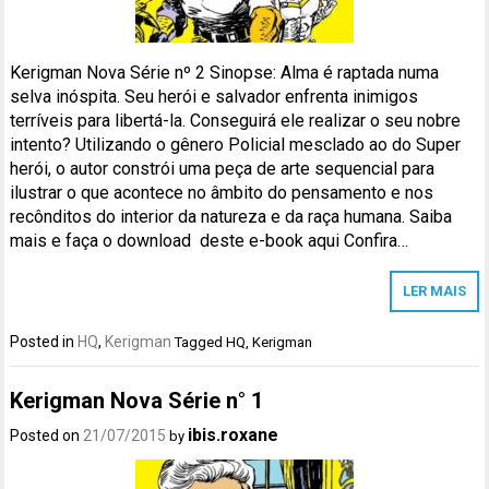
Kerigman Nova Série nº 2 Sinopse: Alma é raptada numa
selva inóspita. Seu herói e salvador enfrenta inimigos
terríveis para libertá-la. Conseguirá ele realizar o seu nobre
intento? Utilizando o gênero Policial mesclado ao do Super
herói, o autor constrói uma peça de arte sequencial para
ilustrar o que acontece no âmbito do pensamento e nos
recônditos do interior da natureza e da raça humana. Saiba
mais e faça o download deste e-book aqui Confira…
LER MAIS
Posted in
HQ
,
Kerigman
Tagged
HQ
,
Kerigman
Kerigman Nova Série n° 1
ibis.roxane
Posted on
21/07/2015
by