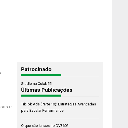
Patrocinado
.
Studio na Colab55
Últimas Publicações
TikTok Ads (Parte 10): Estratégias Avançadas
rsos e
para Escalar Performance
O que são lances no DV360?