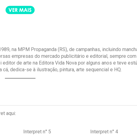
 e 1989, na MPM Propaganda (RS), de campanhas, incluindo manch
ersas empresas do mercado publicitário e editorial, sempre com
oi editor de arte na Editora Vida Nova por alguns anos e teve est
cá, dedica-se à ilustração, pintura, arte sequencial e HQ.
et aqui:
Interpret n° 5
Interpret n° 4