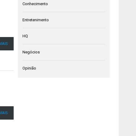
Conhecimento
Entretenimento
HQ
MAIS
Negócios
Opinião
MAIS