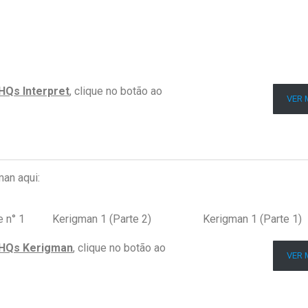
HQs Interpret
, clique no botão ao
VER 
man aqui:
 n° 1
Kerigman 1 (Parte 2)
Kerigman 1 (Parte 1)
HQs Kerigman
, clique no botão ao
VER 