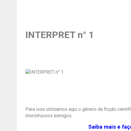
INTERPRET n° 1
Para isso utilizamos aqui o gênero da ficção cient
monstruosos inimigos.
Saiba mais e fa