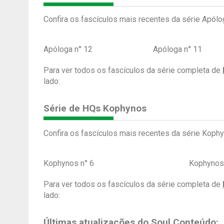
Confira os fascículos mais recentes da série Apólo
Apóloga n° 12
Apóloga n° 11
Para ver todos os fascículos da série completa de
lado:
Série de HQs Kophynos
Confira os fascículos mais recentes da série Kophy
Kophynos n° 6
Kophynos
Para ver todos os fascículos da série completa de
lado:
Últimas atualizações do Soul Conteúdo: