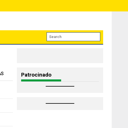
AS
Patrocinado