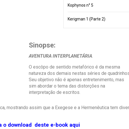
Kophynos n° 5
Kerigman 1 (Parte 2)
Sinopse:
AVENTURA INTERPLANETÁRIA
.
O escôpo de sentido metafórico é da mesma
natureza dos demais nestas séries de quadrinhos
Seu objetivo não é apenas entretenimento, mas
sim abordar o tema das distorções na
interpretação de escritos.
ífica, mostrando assim que a Exegese e a Hermenêutica tem dive
ça o download deste e-book aqui