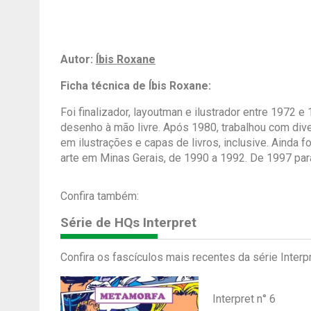
Autor:
Íbis Roxane
Ficha técnica de Íbis Roxane:
Foi finalizador, layoutman e ilustrador entre 1972
desenho à mão livre. Após 1980, trabalhou com div
em ilustrações e capas de livros, inclusive. Ainda f
arte em Minas Gerais, de 1990 a 1992. De 1997 para 
Confira também:
Série de HQs Interpret
Confira os fascículos mais recentes da série Interpr
Interpret n° 6