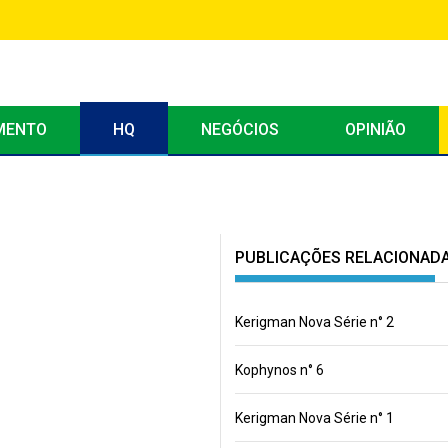
MENTO
HQ
NEGÓCIOS
OPINIÃO
PUBLICAÇÕES RELACIONAD
Kerigman Nova Série n° 2
Kophynos n° 6
Kerigman Nova Série n° 1