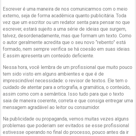
Escrever é uma maneira de nos comunicarmos com o meio
externo, seja de forma acadêmica quanto publicitária. Toda
vez que um escritor ou um redator senta para pensar no que
escrever, estará sujeito a uma série de ideias que surgem,
talvez, desordenadamente, mas que formam um texto. Como
o autor geralmente acredita que o seu novo “rebento” está
formado, nem sempre verifica se há coesão em suas ideias.
E assim apresenta um conteúdo deficiente.
Nessa hora, você lembra de um profissional que muito pouco
tem sido visto em alguns ambientes e que é de
imprescindível necessidade: o revisor de textos. Ele tem o
cuidado de atentar para a ortografia, a gramática, o conteúdo,
assim como com a semântica. Isso tudo para que o texto
saia de maneira coerente, correta e que consiga entregar uma
mensagem agradável ao leitor ou consumidor.
Na publicidade ou propaganda, vemos muitas vezes alguns
problemas que poderiam ser evitados se esse profissional
estivesse operando no final do processo, pouco antes da ir