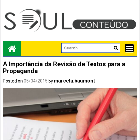
Skip
to
content
A Importância da Revisão de Textos para a
Propaganda
marcela.baumont
Posted on
05/04/2015
by