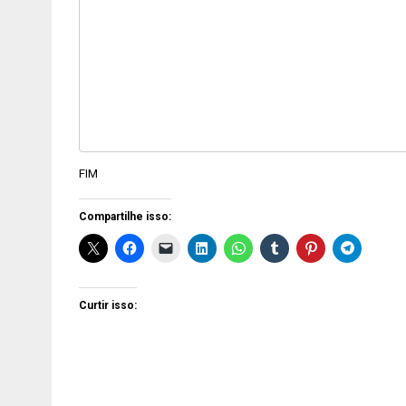
FIM
Compartilhe isso:
Curtir isso: